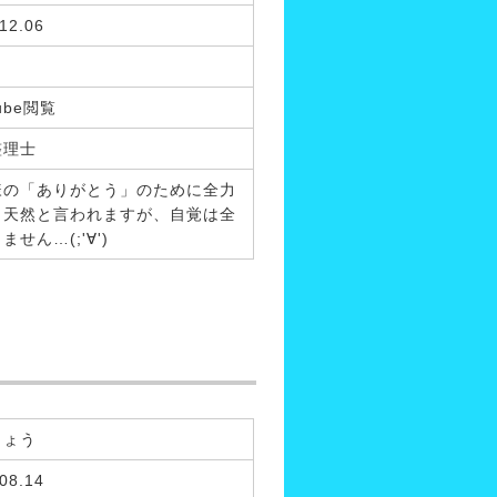
12.06
ube閲覧
整理士
様の「ありがとう」のために全力
！天然と言われますが、自覚は全
ません…(;'∀')
きょう
08.14