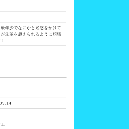
ム最年少でなにかと迷惑をかけて
すが先輩を超えられるように頑張
す！
09.14
大工