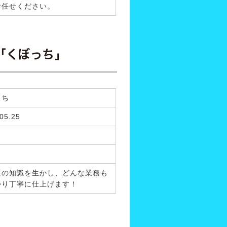
お任せください。
「くぼっち」
っち
05.25
工の知識を生かし、どんな業務も
かり丁寧に仕上げます！