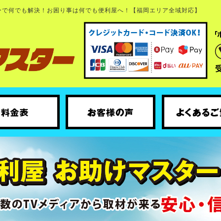
ーで何でも解決！お困り事は何でも便利屋へ！【福岡エリア全域対応】