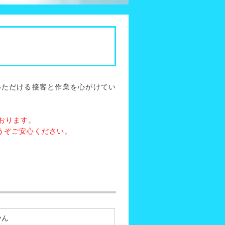
いただける接客と作業を心がけてい
おります。
うぞご安心ください。
やん