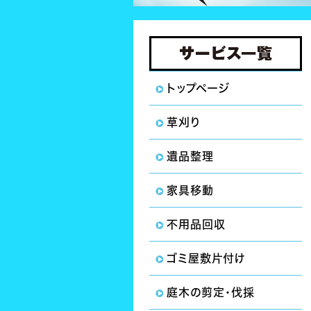
トップページ
草刈り
遺品整理
家具移動
不用品回収
ゴミ屋敷片付け
庭木の剪定・伐採