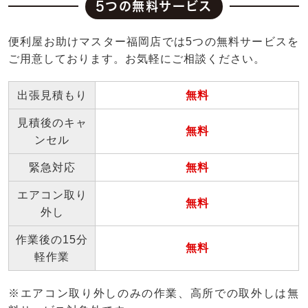
5つの無料サービス
便利屋お助けマスター福岡店では5つの無料サービスを
ご用意しております。お気軽にご相談ください。
出張見積もり
無料
見積後のキャ
無料
ンセル
緊急対応
無料
エアコン取り
無料
外し
作業後の15分
無料
軽作業
※エアコン取り外しのみの作業、高所での取外しは無