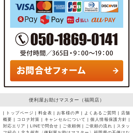
便利屋お助けマスター（福岡店）
|
トップページ
|
料金表
|
お客様の声
|
よくあるご質問
|
店舗
概要
|
コロナ対策
|
キャンセルについて
|
個人情報保護方針
|
対応エリア
|
LINEで問合せ
|
ご依頼例
|
ご依頼の流れ
|
スタッ
フ紹介
|
北九州市〈便利屋お助けマスター〉福岡県の不便はな