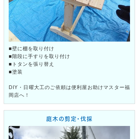
■壁に棚を取り付け
■階段に手すりを取り付け
■トタンを張り替え
■塗装
DIY・日曜大工のご依頼は便利屋お助けマスター福
岡店へ！
庭木の剪定・伐採