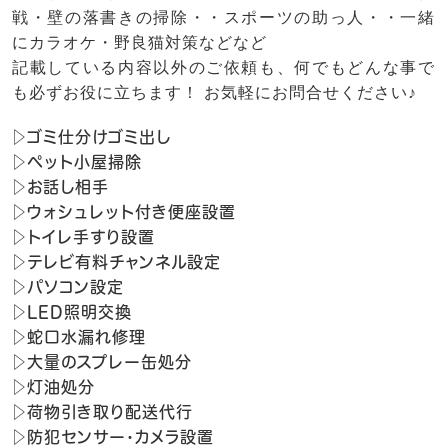
戦・壁の落書きの掃除・・スポーツの助っ人・・一緒
にカラオケ・野良猫対策などなど
記載している内容以外のご依頼も、何でもどんな事で
も必ずお役に立ちます！ お気軽にお問合せください♪
▷ゴミ仕分けゴミ出し
▷ペット小屋掃除
▷お話し相手
▷ウォシュレット付き便座設置
▷トイレ手すり設置
▷テレビ有料チャンネル設定
▷パソコン設定
▷LED照明交換
▷蛇口水漏れ修理
▷大量のスプレー缶処分
▷灯油処分
▷荷物引き取り配送代行
▷防犯センサー・カメラ設置