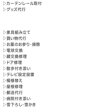
▷カーテンレール取付
▷グッズ代行
▷家具組み立て
▷買い物代行
▷お墓のお参り・掃除
▷電球交換
▷鍵交換修理
▷ドア修理
▷散歩付き添い
▷テレビ設定設置
▷模様替え
▷屋根修理
▷郵送代行
▷病院付き添い
▷雪下ろし・雪かき