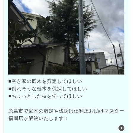
■空き家の庭木を剪定してほしい
■倒れそうな植木を伐採してほしい
■ちょっとした枝を切ってほしい
糸島市で庭木の剪定や伐採は便利屋お助けマスター
福岡店が解決いたします！