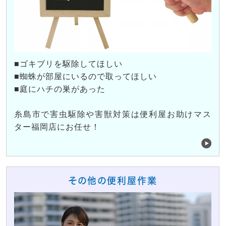
■ゴキブリを駆除してほしい
■蜘蛛が部屋にいるので取ってほしい
■庭にハチの巣があった
糸島市で害虫駆除や害獣対策は便利屋お助けマス
ター福岡店にお任せ！
その他の便利屋作業