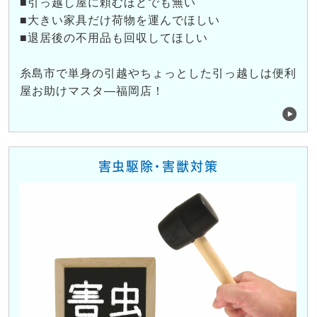
■引っ越し屋に頼むほどでも無い
■大きい家具だけ荷物を運んでほしい
■退居後の不用品も回収してほしい
糸島市で単身の引越やちょっとした引っ越しは便利
屋お助けマスタ―福岡店！
害虫駆除・害獣対策