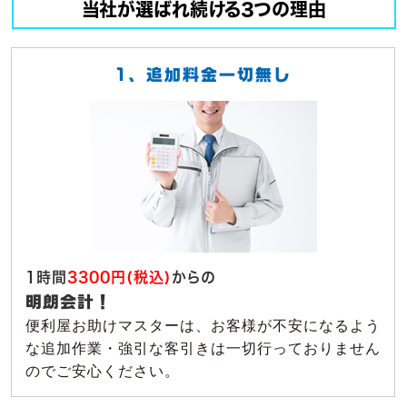
当社が選ばれ続ける3つの理由
1、追加料金一切無し
1時間
3300円(税込)
からの
明朗会計！
便利屋お助けマスターは、お客様が不安になるよう
な追加作業・強引な客引きは一切行っておりません
のでご安心ください。