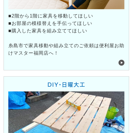
■2階から1階に家具を移動してほしい
■お部屋の模様替えを手伝ってほしい
■購入した家具を組み立ててほしい
糸島市で家具移動や組み立てのご依頼は便利屋お助
けマスター福岡店へ！
DIY・日曜大工