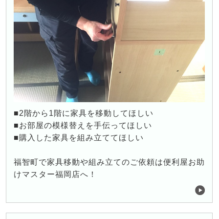
■2階から1階に家具を移動してほしい
■お部屋の模様替えを手伝ってほしい
■購入した家具を組み立ててほしい
福智町で家具移動や組み立てのご依頼は便利屋お助
けマスター福岡店へ！