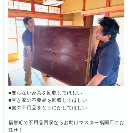
■要らない家具を回収してほしい
■空き家の不要品を回収してほしい
■庭の不用品をどうにかしてほしい
福智町で不用品回収ならお助けマスター福岡店にお
任せ！