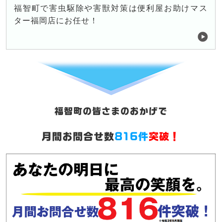
福智町で害虫駆除や害獣対策は便利屋お助けマス
ター福岡店にお任せ！
福智町の皆さまのおかげで
月間お問合せ数
816件
突破！