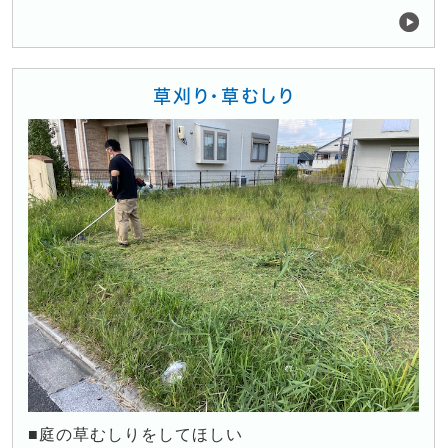
草刈り・草むしり
■庭の草むしりをしてほしい