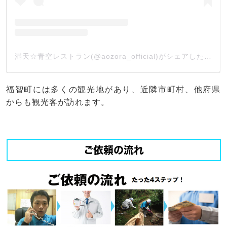
満天☆青空レストラン(@aozora_official)がシェアした投稿
福智町には多くの観光地があり、近隣市町村、他府県
からも観光客が訪れます。
ご依頼の流れ