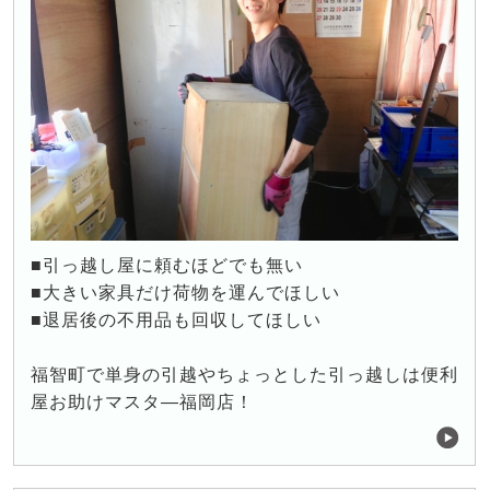
■引っ越し屋に頼むほどでも無い
■大きい家具だけ荷物を運んでほしい
■退居後の不用品も回収してほしい
福智町で単身の引越やちょっとした引っ越しは便利
屋お助けマスタ―福岡店！