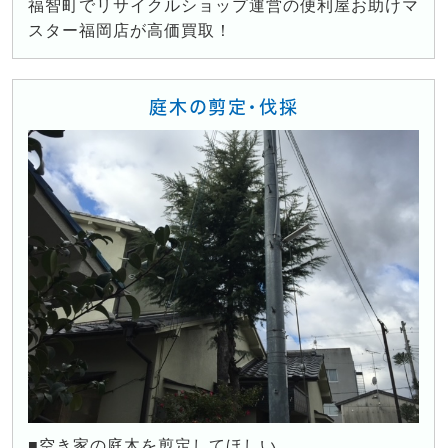
福智町でリサイクルショップ運営の便利屋お助けマ
スター福岡店が高価買取！
庭木の剪定・伐採
■空き家の庭木を剪定してほしい