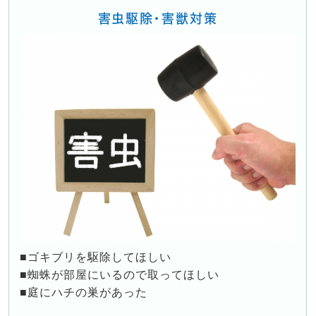
害虫駆除・害獣対策
■ゴキブリを駆除してほしい
■蜘蛛が部屋にいるので取ってほしい
■庭にハチの巣があった