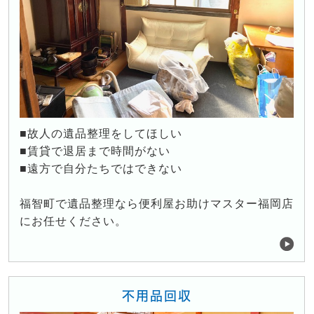
■故人の遺品整理をしてほしい
■賃貸で退居まで時間がない
■遠方で自分たちではできない
福智町で遺品整理なら便利屋お助けマスター福岡店
にお任せください。
不用品回収