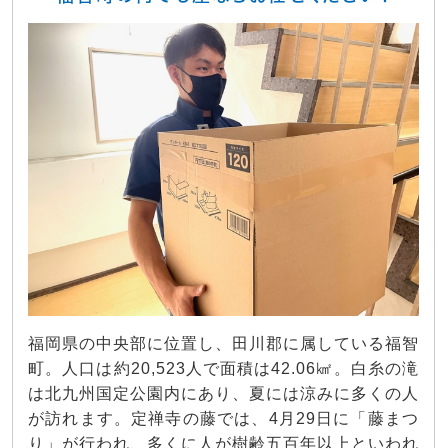
福岡県の中央部に位置し、田川郡に属している福智
町。人口は約20,523人で面積は42.06㎢。白糸の滝
は北九州国定公園内にあり、夏には涼みに多くの人
が訪れます。定禅寺の藤では、4月29日に「藤まつ
り」が行われ、多くに人が樹齢五百年以上といわれ