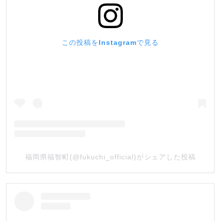
この投稿をInstagramで見る
福岡県福智町(@fukuchi_official)がシェアした投稿